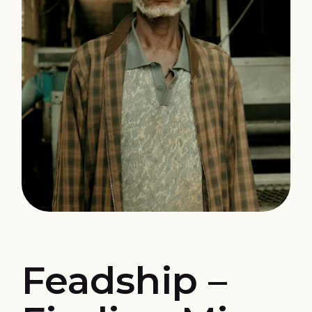
Feadship –