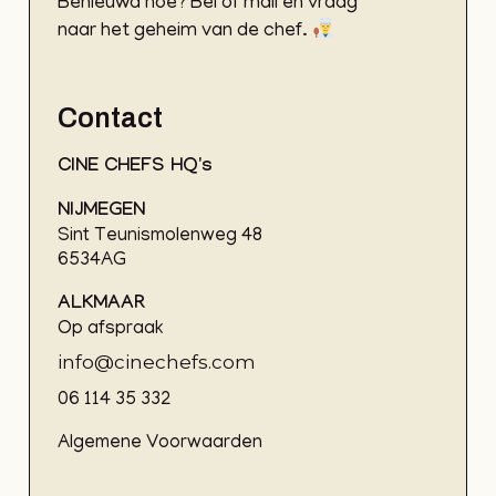
Benieuwd hoe? Bel of mail en vraag
naar het geheim van de chef.
Contact
CINE CHEFS HQ's
NIJMEGEN
Sint Teunismolenweg 48
6534AG
ALKMAAR
Op afspraak
info@cinechefs.com
06 114 35 332
Algemene Voorwaarden