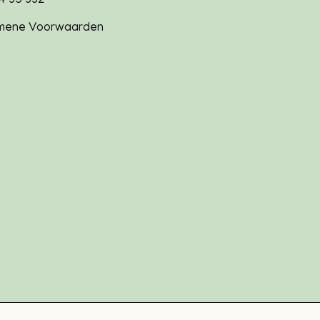
4 35 332
mene Voorwaarden