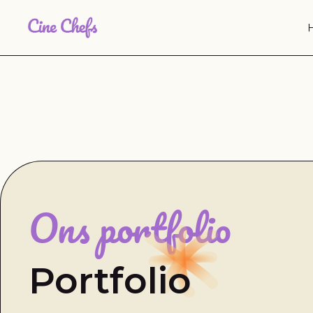
Ons portfolio
Portfolio