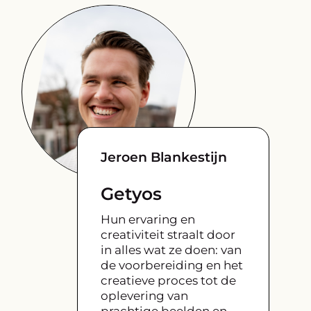
Jeroen Blankestijn
Getyos
Hun ervaring en
creativiteit straalt door
in alles wat ze doen: van
de voorbereiding en het
creatieve proces tot de
oplevering van
prachtige beelden en