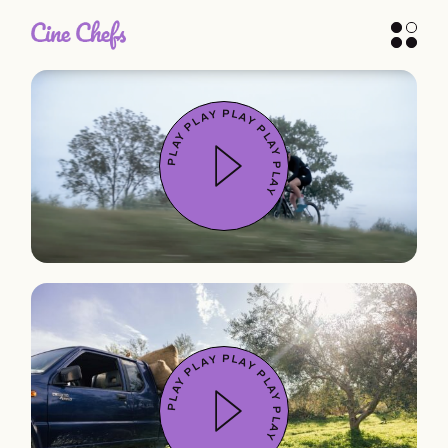
PLAY        PLAY        PLAY        PLAY        PLAY
PLAY        PLAY        PLAY        PLAY        PLAY