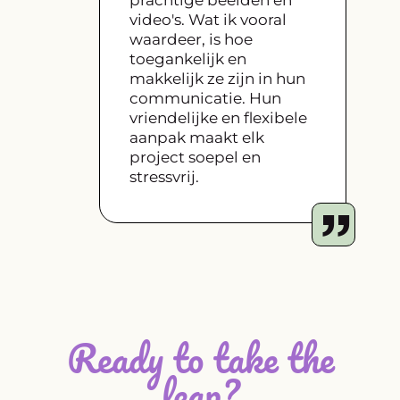
video's. Wat ik vooral
waardeer, is hoe
toegankelijk en
makkelijk ze zijn in hun
communicatie. Hun
vriendelijke en flexibele
aanpak maakt elk
project soepel en
stressvrij.
Ready to take the
leap?