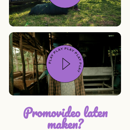
PLAY        PLAY        PLAY        PLAY        PLAY
Promovideo laten
maken?