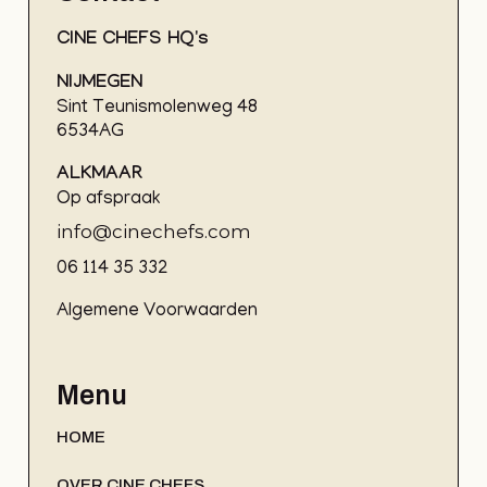
CINE CHEFS HQ's
NIJMEGEN
Sint Teunismolenweg 48
6534AG
ALKMAAR
Op afspraak
info@cinechefs.com
06 114 35 332
Algemene Voorwaarden
Menu
HOME
OVER CINE CHEFS