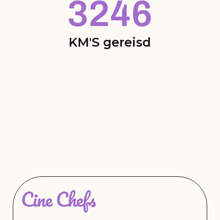
3246
KM'S gereisd