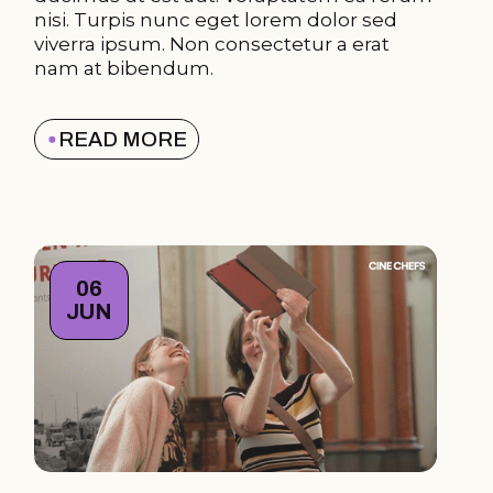
nisi. Turpis nunc eget lorem dolor sed
viverra ipsum. Non consectetur a erat
nam at bibendum.
READ MORE
06
JUN