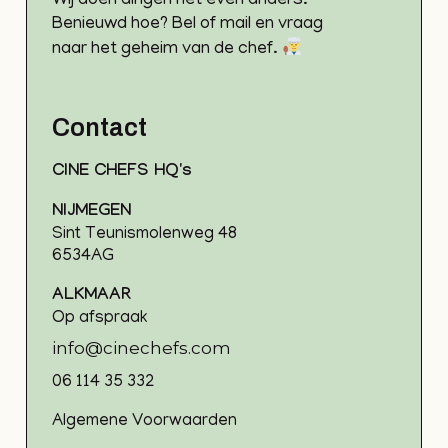
Wij doen dingen net even anders.
Benieuwd hoe? Bel of mail en vraag
naar het geheim van de chef.
Contact
CINE CHEFS HQ's
NIJMEGEN
Sint Teunismolenweg 48
6534AG
ALKMAAR
Op afspraak
info@cinechefs.com
06 114 35 332
Algemene Voorwaarden