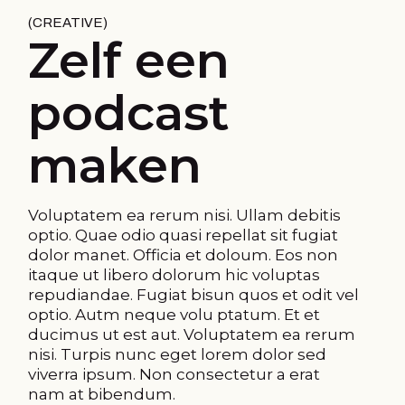
CREATIVE
Zelf een
podcast
maken
Voluptatem ea rerum nisi. Ullam debitis
optio. Quae odio quasi repellat sit fugiat
dolor manet. Officia et doloum. Eos non
itaque ut libero dolorum hic voluptas
repudiandae. Fugiat bisun quos et odit vel
optio. Autm neque volu ptatum. Et et
ducimus ut est aut. Voluptatem ea rerum
nisi. Turpis nunc eget lorem dolor sed
viverra ipsum. Non consectetur a erat
nam at bibendum.