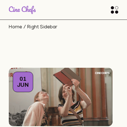
Home
Right Sidebar
01
JUN