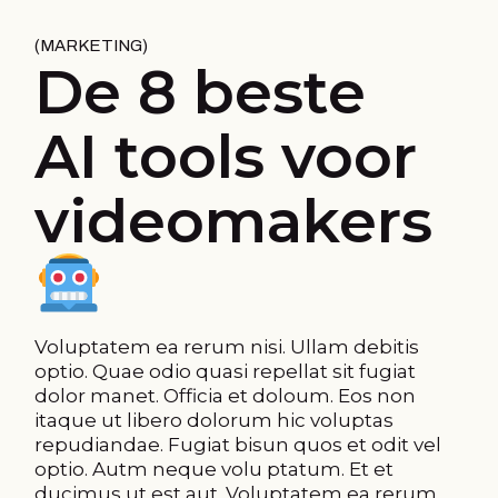
MARKETING
De 8 beste
AI tools voor
videomakers
Voluptatem ea rerum nisi. Ullam debitis
optio. Quae odio quasi repellat sit fugiat
dolor manet. Officia et doloum. Eos non
itaque ut libero dolorum hic voluptas
repudiandae. Fugiat bisun quos et odit vel
optio. Autm neque volu ptatum. Et et
ducimus ut est aut. Voluptatem ea rerum